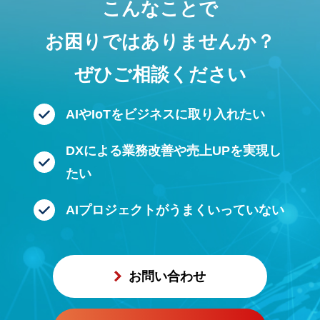
こんなことで
お困りではありませんか？
ぜひご相談ください
AIやIoTをビジネスに
取り入れたい
DXによる業務改善や
売上UPを実現し
たい
AIプロジェクトが
うまくいっていない
お問い合わせ