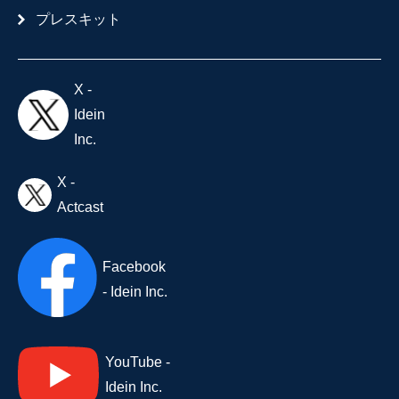
プレスキット
X -
Idein
Inc.
X -
Actcast
Facebook
- Idein Inc.
YouTube -
Idein Inc.