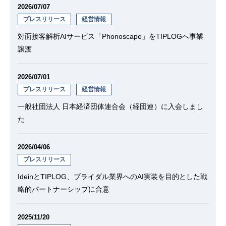
2026/07/07
プレスリリース
経営情報
対面接客解析AIサービス「Phonoscape」をTIPLOGへ事業
譲渡
2026/07/01
プレスリリース
経営情報
一般社団法人 日本経済団体連合会（経団連）に入会しまし
た
2026/04/06
プレスリリース
IdeinとTIPLOG、ブライダル業界へのAI実装を目的とした戦
略的パートナーシップに合意
2025/11/20