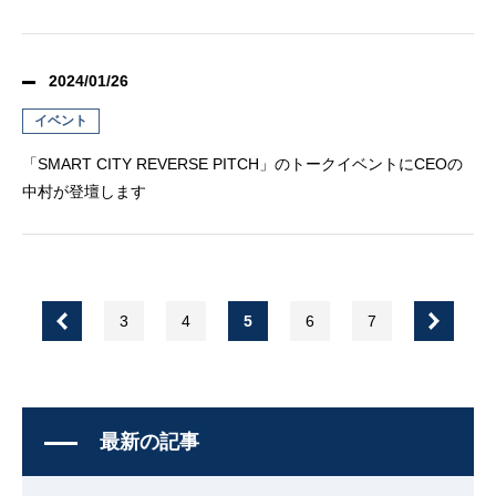
2024/01/26
イベント
「SMART CITY REVERSE PITCH」のトークイベントにCEOの
中村が登壇します
3
4
5
6
7
最新の記事