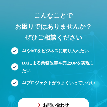
こんなことで
お困りではありませんか？
ぜひご相談ください
AIやIoTをビジネスに
取り入れたい
DXによる業務改善や
売上UPを実現し
たい
AIプロジェクトが
うまくいっていない
お問い合わせ