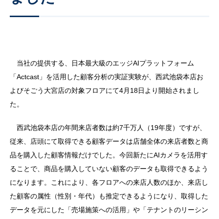
当社の提供する、日本最大級のエッジAIプラットフォーム
「Actcast」を活用した顧客分析の実証実験が、西武池袋本店お
よびそごう大宮店の対象フロアにて4月18日より開始されまし
た。
西武池袋本店の年間来店者数は約7千万人（19年度）ですが、
従来、店頭にて取得できる顧客データは店舗全体の来店者数と商
品を購入した顧客情報だけでした。今回新たにAIカメラを活用す
ることで、商品を購入していない顧客のデータも取得できるよう
になります。これにより、各フロアへの来店人数のほか、来店し
た顧客の属性（性別・年代）も推定できるようになり、取得した
データを元にした「売場施策への活用」や「テナントのリーシン