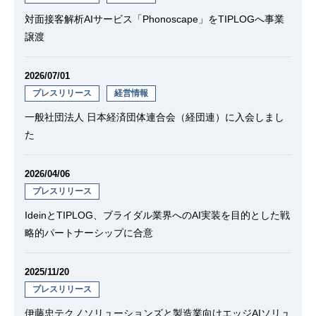
対面接客解析AIサービス「Phonoscape」をTIPLOGへ事業
譲渡
2026/07/01
プレスリリース
経営情報
一般社団法人 日本経済団体連合会（経団連）に入会しまし
た
2026/04/06
プレスリリース
IdeinとTIPLOG、ブライダル業界へのAI実装を目的とした戦
略的パートナーシップに合意
2025/11/20
プレスリリース
伊藤忠テクノソリューションズと製造業向けエッジAIソリュ