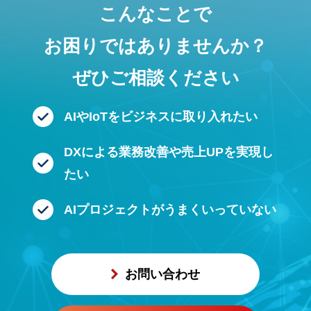
こんなことで
お困りではありませんか？
ぜひご相談ください
AIやIoTをビジネスに
取り入れたい
DXによる業務改善や
売上UPを実現し
たい
AIプロジェクトが
うまくいっていない
お問い合わせ