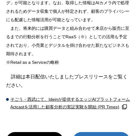
グ」が可能となります。なお、取得した情報はAIカメラ内で処理
されるためデータ収集で個人が特定されず、顧客のプライバシー
にも配慮した情報活用が可能となっています。
また、将来的には購買データと組み合わせて来店から販売に至
るまでの行動分析を行うことでRaaS（※）としての活用も予定
されており、小売業とデジタルを掛け合わせた新たなビジネスも
期待されます。
※Retail as a Serviceの略称
詳細は本日配信いたしましたプレスリリースをご覧く
ださい。
そごう・西武にて、Ideinが提供するエッジAIプラットフォーム
Actcastを活用した顧客分析の実証実験を開始 (PR Times)