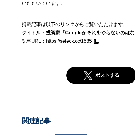
いただいています。
掲載記事は以下のリンクからご覧いただけます。
タイトル：
投資家「Googleがそれをやらないのはな
記事URL：
https://seleck.cc/1535
ポストする
関連記事