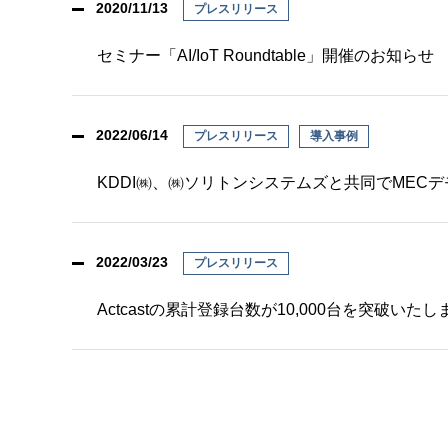
2020/11/13
プレスリリース
セミナー「AI/IoT Roundtable」開催のお知らせ
2022/06/14
プレスリリース
導入事例
KDDI㈱、㈱ソリトンシステムズと共同でMEC
2022/03/23
プレスリリース
Actcastの累計登録台数が10,000台を突破いた