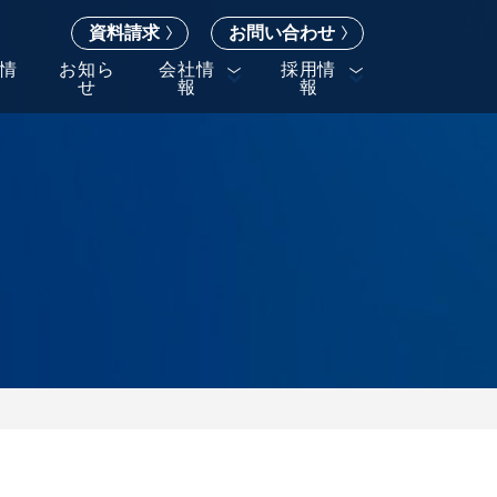
資料請求
お問い合わせ
情
お知ら
会社情
採用情
せ
報
報