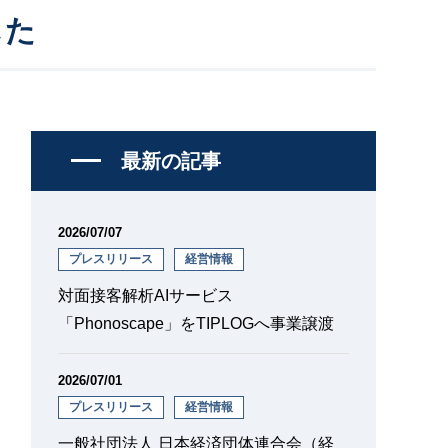
した
最新の記事
2026/07/07
プレスリリース
経営情報
対面接客解析AIサービス
「Phonoscape」をTIPLOGへ事業譲渡
2026/07/01
プレスリリース
経営情報
一般社団法人 日本経済団体連合会（経