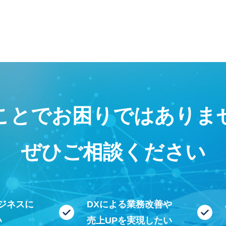
ことで
お困りではありま
ぜひご相談ください
ビジネスに
DXによる業務改善や
い
売上UPを実現したい