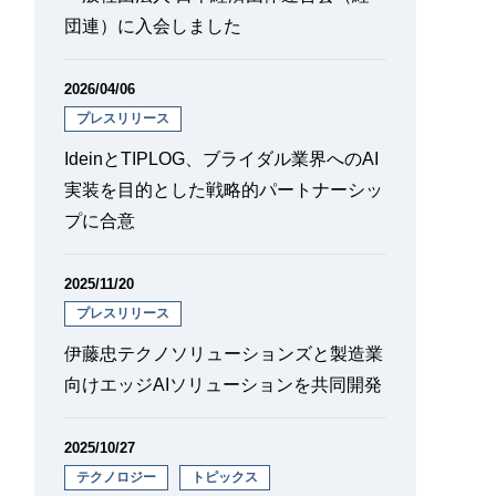
団連）に入会しました
2026/04/06
プレスリリース
IdeinとTIPLOG、ブライダル業界へのAI
実装を目的とした戦略的パートナーシッ
プに合意
2025/11/20
プレスリリース
伊藤忠テクノソリューションズと製造業
向けエッジAIソリューションを共同開発
2025/10/27
テクノロジー
トピックス