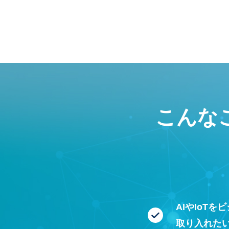
こんな
AIやIoTを
取り入れた