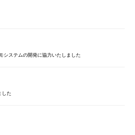
デモシステムの開発に協⼒いたしました
しました