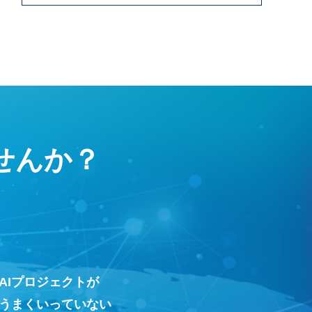
せんか？
AIプロジェクトが
うまくいっていない