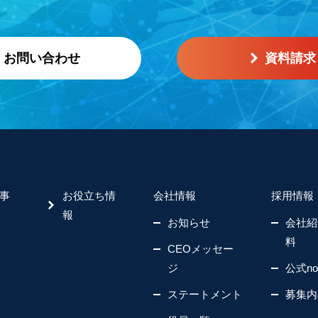
お問い合わせ
資料請求
事
お役立ち情
会社情報
採用情報
報
お知らせ
会社紹
料
CEOメッセー
ジ
公式no
ステートメント
募集内