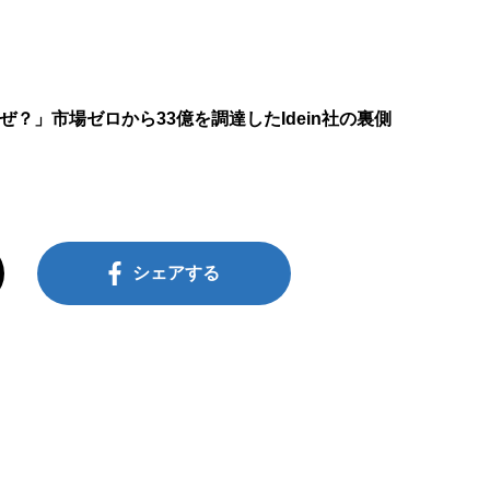
ぜ？」市場ゼロから33億を調達したIdein社の裏側
シェアする