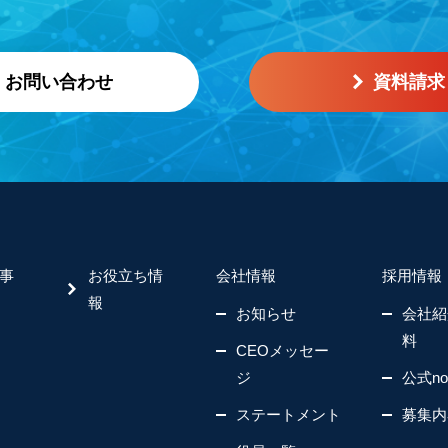
お問い合わせ
資料請求
事
お役立ち情
会社情報
採用情報
報
お知らせ
会社紹
料
CEOメッセー
ジ
公式no
ステートメント
募集内