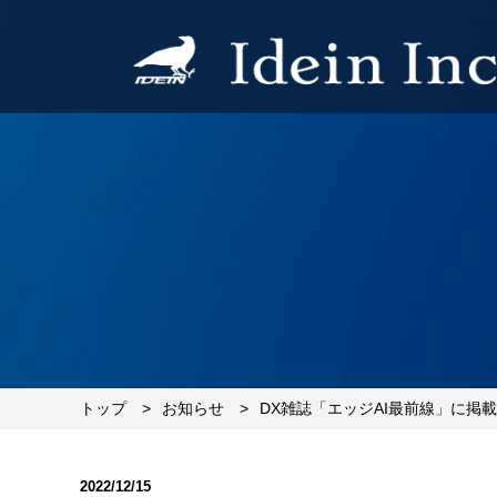
トップ
お知らせ
DX雑誌「エッジAI最前線」に掲
2022/12/15