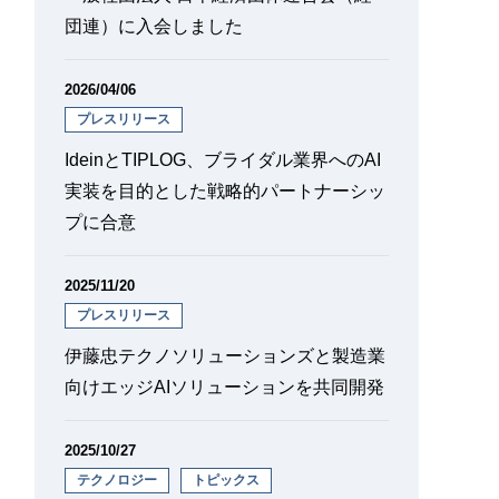
団連）に入会しました
2026/04/06
プレスリリース
IdeinとTIPLOG、ブライダル業界へのAI
実装を目的とした戦略的パートナーシッ
プに合意
2025/11/20
プレスリリース
伊藤忠テクノソリューションズと製造業
向けエッジAIソリューションを共同開発
2025/10/27
テクノロジー
トピックス