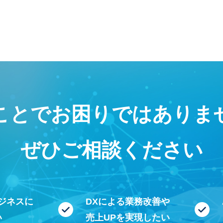
ことで
お困りではありま
ぜひご相談ください
ビジネスに
DXによる業務改善や
い
売上UPを実現したい