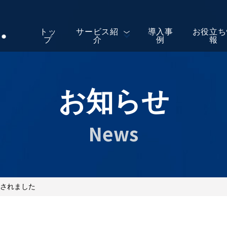
トッ
サービス紹
導入事
お役立ち
プ
介
例
報
お知らせ
News
載されました