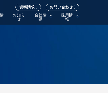
資料請求
お問い合わせ
情
お知ら
会社情
採用情
せ
報
報