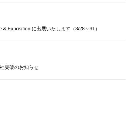
nference & Exposition に出展いたします（3/28～31）
00社突破のお知らせ