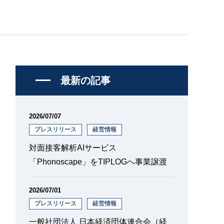
最新の記事
2026/07/07
プレスリリース
経営情報
対面接客解析AIサービス
「Phonoscape」をTIPLOGへ事業譲渡
2026/07/01
プレスリリース
経営情報
一般社団法人 日本経済団体連合会（経