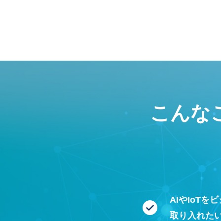
こんな
AIやIoTを
取り入れた