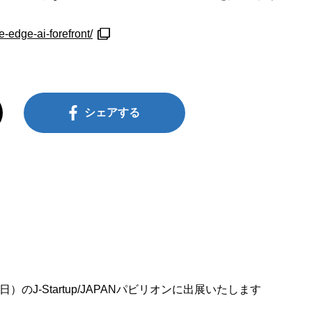
-edge-ai-forefront/
シェアする
日）のJ-Startup/JAPANパビリオンに出展いたします