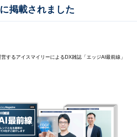
」に掲載されました
」を運営するアイスマイリーによるDX雑誌「エッジAI最前線」