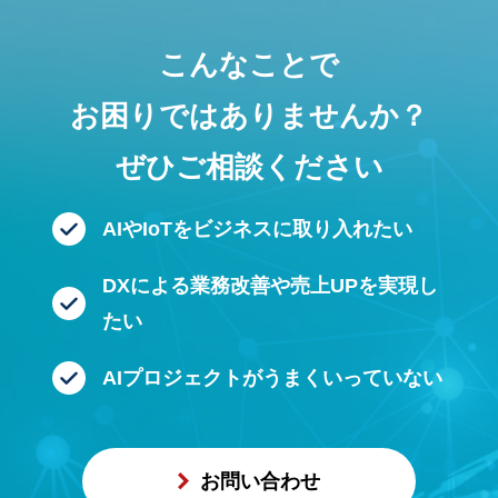
こんなことで
お困りではありませんか？
ぜひご相談ください
AIやIoTをビジネスに
取り入れたい
DXによる業務改善や
売上UPを実現し
たい
AIプロジェクトが
うまくいっていない
お問い合わせ