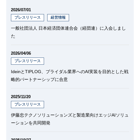
2026/07/01
プレスリリース
経営情報
一般社団法人 日本経済団体連合会（経団連）に入会しまし
た
2026/04/06
プレスリリース
IdeinとTIPLOG、ブライダル業界へのAI実装を目的とした戦
略的パートナーシップに合意
2025/11/20
プレスリリース
伊藤忠テクノソリューションズと製造業向けエッジAIソリュ
ーションを共同開発