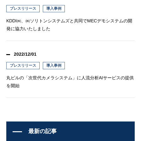
プレスリリース
導入事例
KDDI㈱、㈱ソリトンシステムズと共同でMECデモシステムの開
発に協⼒いたしました
2022/12/01
プレスリリース
導入事例
丸ビルの「次世代カメラシステム」に人流分析AIサービスの提供
を開始
最新の記事