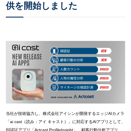
供を開始しました
当社が技術協力し、株式会社アイシンが開発するエッジAIカメラ
「ai cast（読み：アイ キャスト）」に対応するAIアプリとして、
顔認証アプリ「Actcast ProfileInsight」、顧客行動分析アプリ