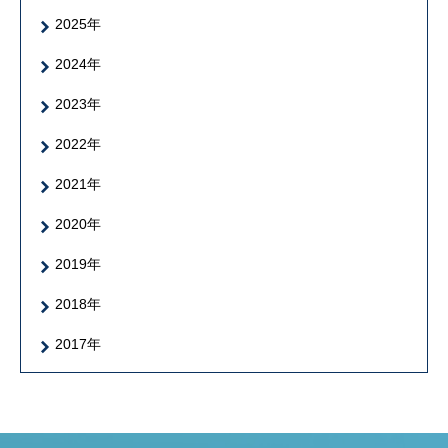
2025年
2024年
2023年
2022年
2021年
2020年
2019年
2018年
2017年