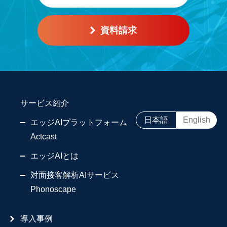
資料請求
サービス紹介
日本語
English
エッジAIプラットフォーム
Actcast
エッジAIとは
対面接客解析AIサービス
Phonoscape
導入事例