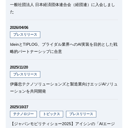
一般社団法人 日本経済団体連合会（経団連）に入会しまし
た
2026/04/06
プレスリリース
IdeinとTIPLOG、ブライダル業界へのAI実装を目的とした戦
略的パートナーシップに合意
2025/11/20
プレスリリース
伊藤忠テクノソリューションズと製造業向けエッジAIソリュ
ーションを共同開発
2025/10/27
テクノロジー
トピックス
プレスリリース
【ジャパンモビリティショー2025】アイシンの「AIエージ