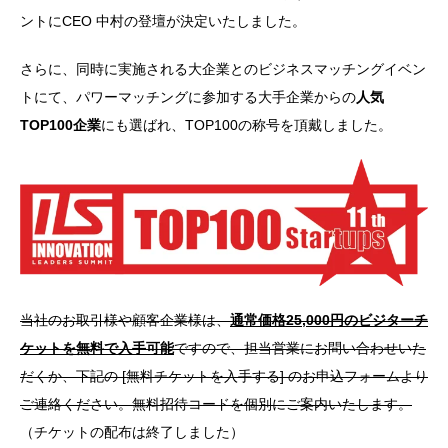
ントにCEO 中村の登壇が決定いたしました。
さらに、同時に実施される大企業とのビジネスマッチングイベン
トにて、パワーマッチングに参加する大手企業からの
人気
TOP100企業
にも選ばれ、TOP100の称号を頂戴しました。
当社のお取引様や顧客企業様は、
通常価格25,000円のビジターチ
ケットを無料で入手可能
ですので、担当営業にお問い合わせいた
だくか、下記の [無料チケットを入手する] のお申込フォームより
ご連絡ください。無料招待コードを個別にご案内いたします。
（チケットの配布は終了しました）