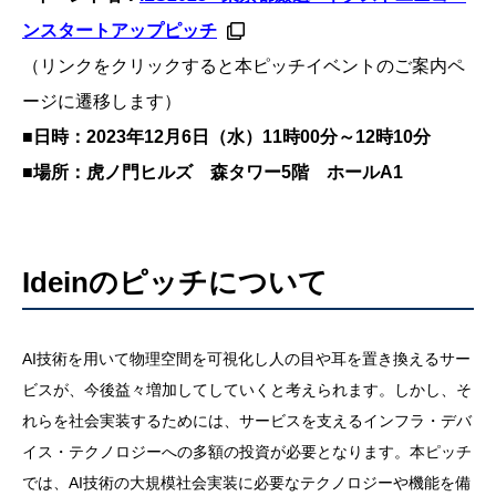
ンスタートアップピッチ
（リンクをクリックすると本ピッチイベントのご案内ペ
ージに遷移します）
■日時：2023年12月6日（水）11時00分～12時10分
■場所：虎ノ門ヒルズ 森タワー5階 ホールA1
Ideinのピッチについて
AI技術を用いて物理空間を可視化し人の目や耳を置き換えるサー
ビスが、今後益々増加してしていくと考えられます。しかし、そ
れらを社会実装するためには、サービスを支えるインフラ・デバ
イス・テクノロジーへの多額の投資が必要となります。本ピッチ
では、AI技術の大規模社会実装に必要なテクノロジーや機能を備