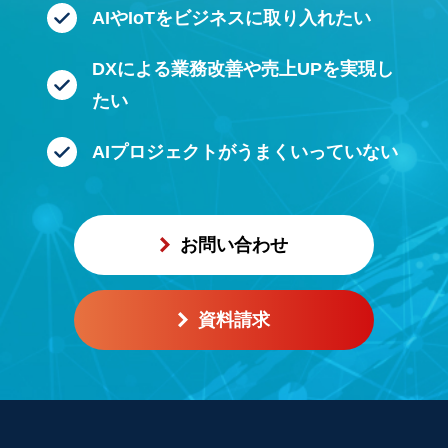
AIやIoTをビジネスに
取り入れたい
DXによる業務改善や
売上UPを実現し
たい
AIプロジェクトが
うまくいっていない
お問い合わせ
資料請求