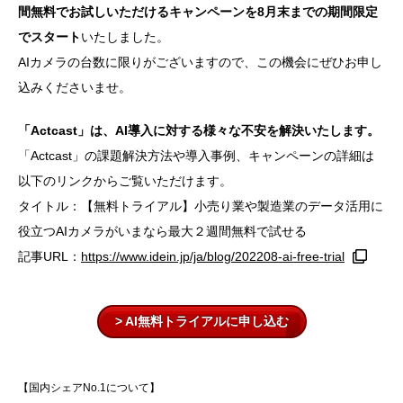
間無料でお試しいただけるキャンペーンを8月末までの期間限定
でスタート
いたしました
。
AIカメラの台数に限りがございますので、この機会にぜひお申し
込みくださいませ。
「Actcast」は、AI導入に対する様々な不安を解決いたします。
「Actcast」の課題解決方法や導入事例、キャンペーンの詳細は
以下のリンクからご覧いただけます。
タイトル：【無料トライアル】⼩売り業や製造業のデータ活⽤に
役⽴つAIカメラがいまなら最⼤２週間無料で試せる
記事URL：
https://www.idein.jp/ja/blog/202208-ai-free-trial
> AI無料トライアルに申し込む
【国内シェアNo.1について】