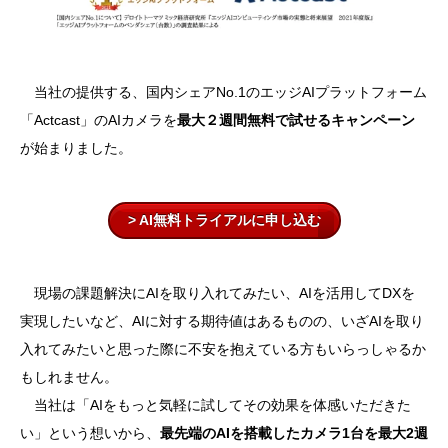
当社の提供する、国内シェアNo.1のエッジAIプラットフォーム
「Actcast」のAIカメラを
最⼤２週間無料で試せるキャンペーン
が始まりました。
> AI無料トライアルに申し込む
現場の課題解決にAIを取り入れてみたい、AIを活用してDXを
実現したいなど、AIに対する期待値はあるものの、いざAIを取り
入れてみたいと思った際に不安を抱えている方もいらっしゃるか
もしれません。
当社は「AIをもっと気軽に試してその効果を体感いただきた
い」という想いから、
最先端のAIを搭載したカメラ1台を最大2週