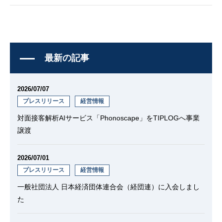
最新の記事
2026/07/07
プレスリリース
経営情報
対面接客解析AIサービス「Phonoscape」をTIPLOGへ事業
譲渡
2026/07/01
プレスリリース
経営情報
一般社団法人 日本経済団体連合会（経団連）に入会しまし
た