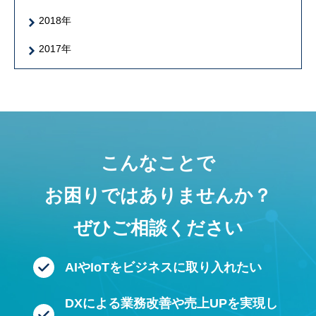
2018年
2017年
こんなことで
お困りではありませんか？
ぜひご相談ください
AIやIoTをビジネスに
取り入れたい
DXによる業務改善や
売上UPを実現し