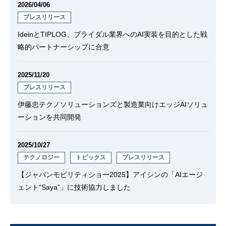
2026/04/06
プレスリリース
IdeinとTIPLOG、ブライダル業界へのAI実装を目的とした戦
略的パートナーシップに合意
2025/11/20
プレスリリース
伊藤忠テクノソリューションズと製造業向けエッジAIソリュ
ーションを共同開発
2025/10/27
テクノロジー
トピックス
プレスリリース
【ジャパンモビリティショー2025】アイシンの「AIエージ
ェント“Saya”」に技術協力しました