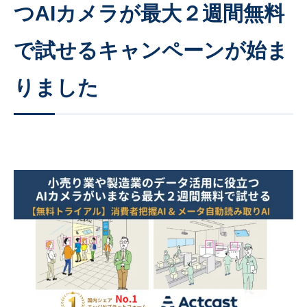
つAIカメラが最⼤２週間無料
で試せるキャンペーンが始ま
りました