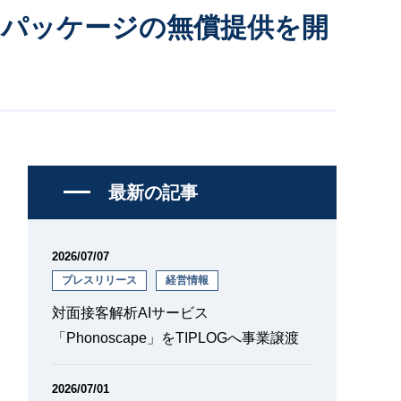
ーパッケージの無償提供を開
最新の記事
2026/07/07
プレスリリース
経営情報
対面接客解析AIサービス
「Phonoscape」をTIPLOGへ事業譲渡
2026/07/01