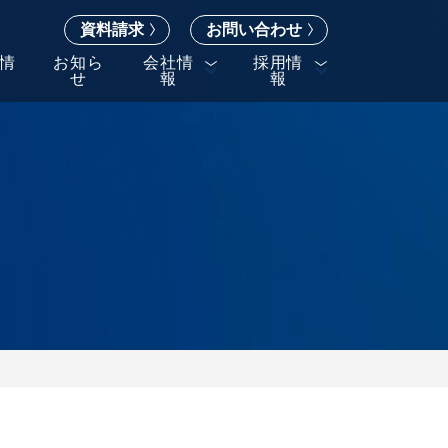
資料請求
お問い合わせ
情
お知ら
会社情
採用情
せ
報
報