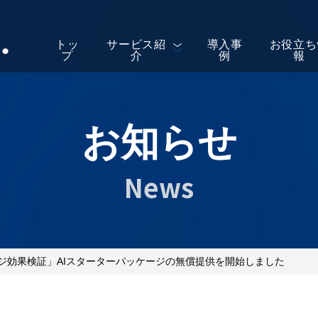
トッ
サービス紹
導入事
お役立ち
プ
介
例
報
お知らせ
News
ジ効果検証」AIスターターパッケージの無償提供を開始しました