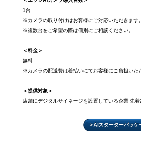
＜エッジAIカメラ導入台数＞
1台
※カメラの取り付けはお客様にご対応いただきます
※複数台をご希望の際は個別にご相談ください。
＜料金＞
無料
※カメラの配送費は着払いにてお客様にご負担いた
＜提供対象＞
店舗にデジタルサイネージを設置している企業 先着2
> AIスターターパッ