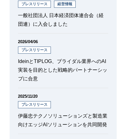
プレスリリース
経営情報
一般社団法人 日本経済団体連合会（経
団連）に入会しました
2026/04/06
プレスリリース
IdeinとTIPLOG、ブライダル業界へのAI
実装を目的とした戦略的パートナーシッ
プに合意
2025/11/20
プレスリリース
伊藤忠テクノソリューションズと製造業
向けエッジAIソリューションを共同開発