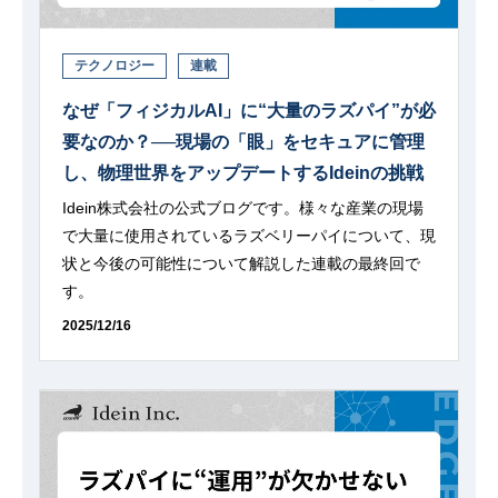
テクノロジー
連載
なぜ「フィジカルAI」に“大量のラズパイ”が必
要なのか？──現場の「眼」をセキュアに管理
し、物理世界をアップデートするIdeinの挑戦
Idein株式会社の公式ブログです。様々な産業の現場
で大量に使用されているラズベリーパイについて、現
状と今後の可能性について解説した連載の最終回で
す。
2025/12/16