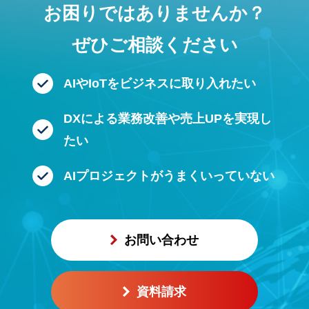
お困りではありませんか？
ぜひご相談ください
AIやIoTをビジネスに
取り入れたい
DXによる業務改善や
売上UPを実現し
たい
AIプロジェクトが
うまくいっていない
お問い合わせ
資料請求