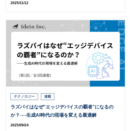
2025/11/12
テクノロジー
連載
ラズパイはなぜ“エッジデバイスの覇者”になるの
か？──生成AI時代の現場を変える最適解
2025/09/24