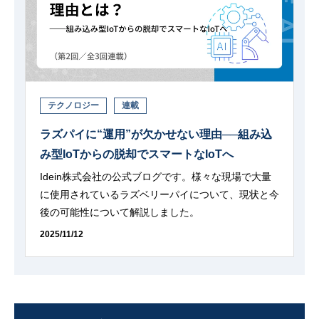
テクノロジー
連載
ラズパイに“運用”が欠かせない理由──組み込
み型IoTからの脱却でスマートなIoTへ
Idein株式会社の公式ブログです。様々な現場で大量
に使用されているラズベリーパイについて、現状と今
後の可能性について解説しました。
2025/11/12