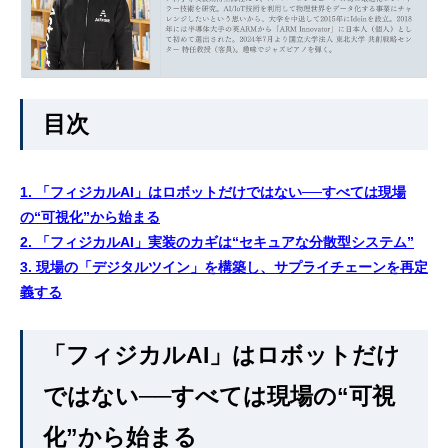
目次
1. 「フィジカルAI」はロボットだけではない──すべては現場
の“可視化”から始まる
2. 「フィジカルAI」実装のカギは“セキュアな分散型システム”
3. 現場の「デジタルツイン」を構築し、サプライチェーンを再定
義する
「フィジカルAI」はロボットだけ
ではない──すべては現場の“可視
化”から始まる