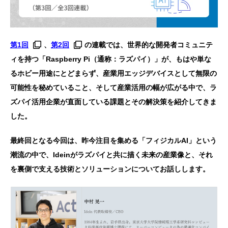
第1回
、
第2回
の連載では、世界的な開発者コミュニテ
ィを持つ「Raspberry Pi（通称：ラズパイ）」が、もはや単な
るホビー用途にとどまらず、産業用エッジデバイスとして無限の
可能性を秘めていること、そして産業活用の幅が広がる中で、ラ
ズパイ活用企業が直面している課題とその解決策を紹介してきま
した。
最終回となる今回は、昨今注目を集める「フィジカルAI」という
潮流の中で、Ideinがラズパイと共に描く未来の産業像と、それ
を裏側で支える技術とソリューションについてお話しします。