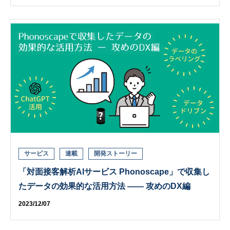
サービス
連載
開発ストーリー
「対面接客解析AIサービス Phonoscape」で収集し
たデータの効果的な活用方法 ―― 攻めのDX編
2023/12/07