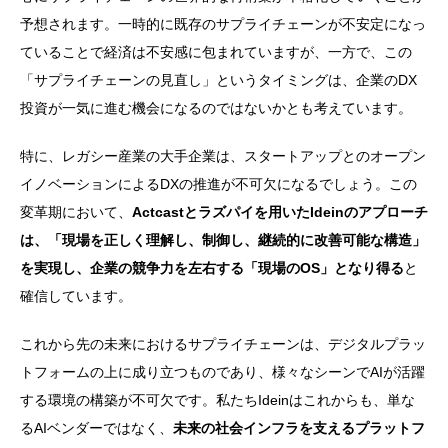
予想されます。一時的に既存のサプライチェーンが不安定になっ
ていることで経済は不安感に包まれていますが、一方で、この
「サプライチェーンの見直し」というタイミングは、企業のDX
投資が一気に進む機会になるのではないかとも考えています。
特に、レガシー産業の大手企業は、スタートアップとのオープン
イノベーションによるDXの推進が不可欠になるでしょう。この
変革期において、
Actcastとラズパイを用いたIdeinのアプローチ
は、「現場を正しく理解し、制御し、継続的に改善可能な構造」
を実現し、企業の競争力を左右する「現場のOS」となり得る
と
確信しています。
これから先の未来におけるサプライチェーンは、デジタルプラッ
トフォームの上に成り立つものであり、様々なシーンでAIが活躍
する環境の構築が不可欠です。私たちIdeinはこれからも、単な
るAIベンダーではなく、
未来の社会インフラを支えるプラットフ