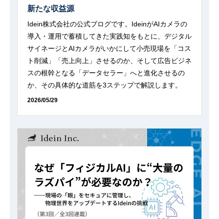
新たな収益源
Idein株式会社の公式ブログです。IdeinがAIカメラの
導入・運用で蓄積してきた実践知をもとに、デジタル
サイネージとAIカメラがいかにして小売現場を「コス
ト削減」「売上向上」させるのか、そして広告ビジネ
スの根幹となる「データセラー」へと進化させるの
か、その具体的な道筋を3ステップで解説します。
2026/05/29