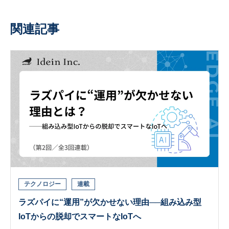
関連記事
テクノロジー
連載
ラズパイに“運用”が欠かせない理由──組み込み型
IoTからの脱却でスマートなIoTへ